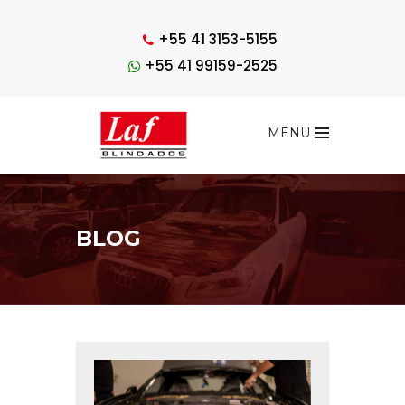
+55 41 3153-5155
+55 41 99159-2525
MENU
BLOG