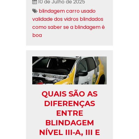
10 de Julho de 2025
blindagem carro usado
validade dos vidros blindados
como saber se a blindagem é
boa
QUAIS SÃO AS
DIFERENÇAS
ENTRE
BLINDAGEM
NÍVEL III-A, III E