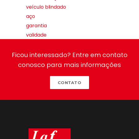
veículo blindado
aço
garantia
validade
Ficou interessado? Entre em contato
conosco para mais informações
CONTATO