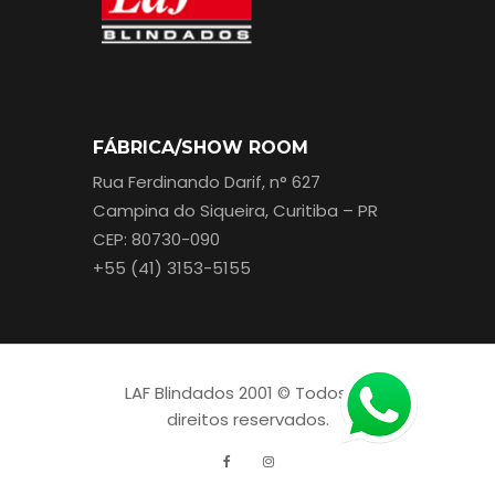
FÁBRICA/SHOW ROOM
Rua Ferdinando Darif, n° 627
Campina do Siqueira, Curitiba – PR
CEP: 80730-090
+55 (41) 3153-5155
LAF Blindados 2001 © Todos os
direitos reservados.