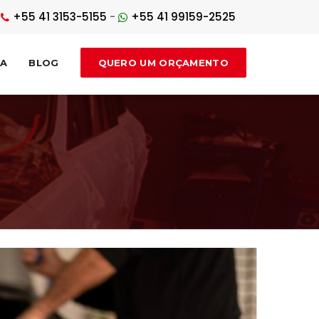
+55 41 3153-5155
-
+55 41 99159-2525
DA
BLOG
QUERO UM ORÇAMENTO