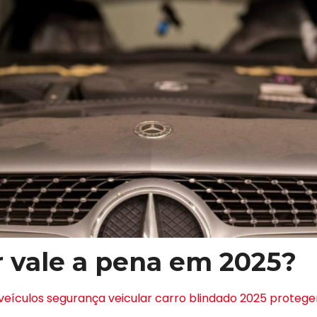
 vale a pena em 2025?
veículos
segurança veicular
carro blindado 2025
proteger