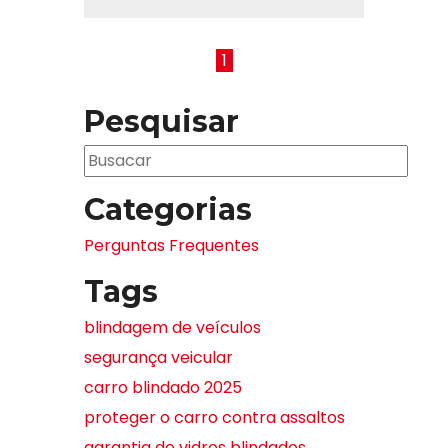
1
Pesquisar
Categorias
Perguntas Frequentes
Tags
blindagem de veículos
segurança veicular
carro blindado 2025
proteger o carro contra assaltos
garantia de vidros blindados