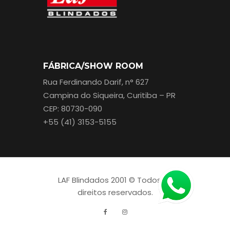
FÁBRICA/SHOW ROOM
Rua Ferdinando Darif, n° 627
Campina do Siqueira, Curitiba – PR
CEP: 80730-090
+55 (41) 3153-5155
LAF Blindados 2001 © Todos os
direitos reservados.