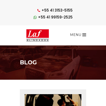
+55 41 3153-5155
+55 41 99159-2525
MENU
BLOG