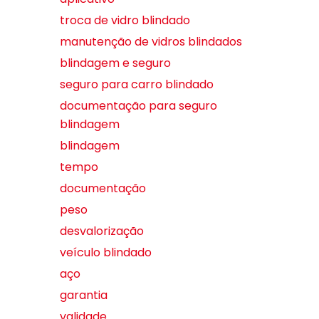
troca de vidro blindado
manutenção de vidros blindados
blindagem e seguro
seguro para carro blindado
documentação para seguro
blindagem
blindagem
tempo
documentação
peso
desvalorização
veículo blindado
aço
garantia
validade