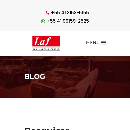
+55 41 3153-5155
+55 41 99159-2525
MENU
BLOG